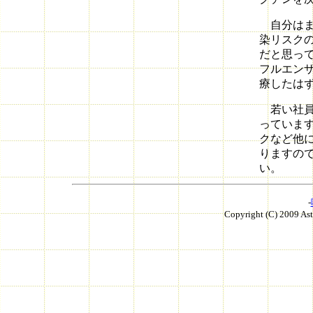
自分はま
染リスク
だと思っ
フルエンザ
療したは
若い社員
っていま
クなど他
りますの
い。
-
Copyright (C) 2009 As