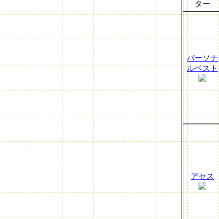
ター
パーソナ
ルベスト
アセス