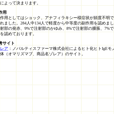
によって決まります。
作用
作用としてはショック、アナフィラキシー様症状が頻度不明で
れました。284人中134人で軽度から中等度の副作用を認めまし
射部の発赤、9%で注射部のかゆみ、8%で注射部の腫脹、7%
を認めております。
考サイト
レア
：ノバルティスファーマ株式会社によるヒト化ヒトIgEモ
体（オマリズマブ、商品名ゾレア）のサイト。